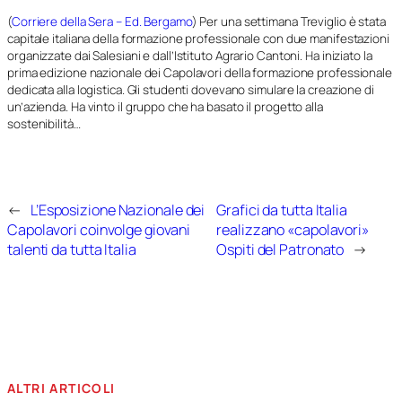
(
Corriere della Sera – Ed. Bergamo
) Per una settimana Treviglio è stata
capitale italiana della formazione professionale con due manifestazioni
organizzate dai Salesiani e dall’Istituto Agrario Cantoni. Ha iniziato la
prima edizione nazionale dei Capolavori della formazione professionale
dedicata alla logistica. Gli studenti dovevano simulare la creazione di
un’azienda. Ha vinto il gruppo che ha basato il progetto alla
sostenibilità…
←
L’Esposizione Nazionale dei
Grafici da tutta Italia
Capolavori coinvolge giovani
realizzano «capolavori»
talenti da tutta Italia
Ospiti del Patronato
→
ALTRI ARTICOLI