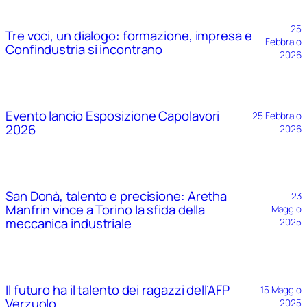
25
Tre voci, un dialogo: formazione, impresa e
Febbraio
Confindustria si incontrano
2026
Evento lancio Esposizione Capolavori
25 Febbraio
2026
2026
San Donà, talento e precisione: Aretha
23
Manfrin vince a Torino la sfida della
Maggio
meccanica industriale
2025
Il futuro ha il talento dei ragazzi dell’AFP
15 Maggio
Verzuolo
2025