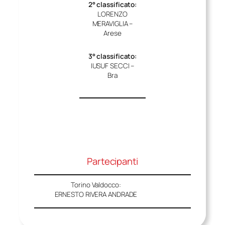
2° classificato:
LORENZO
MERAVIGLIA –
Arese
3° classificato:
IUSUF SECCI –
Bra
Partecipanti
Slide 11 of 11
Udine:
GIORDANO VISINTIN