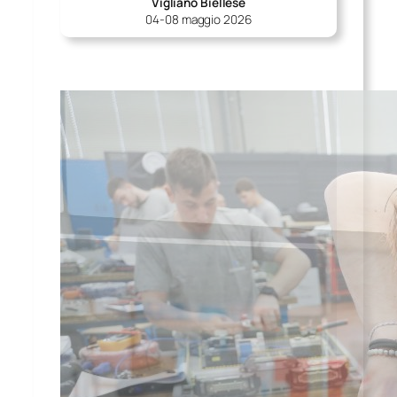
Vigliano Biellese
04-08 maggio 2026