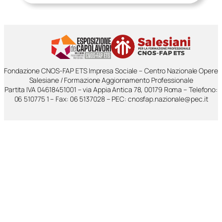
Fondazione CNOS-FAP ETS Impresa Sociale – Centro Nazionale Opere
Salesiane / Formazione Aggiornamento Professionale
Partita IVA 04618451001 – via Appia Antica 78, 00179 Roma – Telefono:
06 510775 1 – Fax: 06 5137028 – PEC: cnosfap.nazionale@pec.it