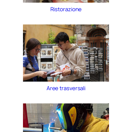
Ristorazione
Aree trasversali