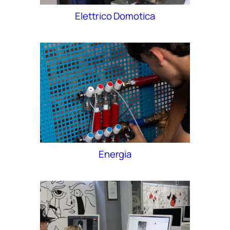
Elettrico Domotica
Energia