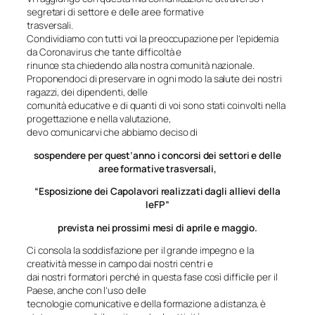
segretari di settore e delle aree formative
trasversali.
Condividiamo con tutti voi la preoccupazione per l’epidemia
da Coronavirus che tante difficoltà e
rinunce sta chiedendo alla nostra comunità nazionale.
Proponendoci di preservare in ogni modo la salute dei nostri
ragazzi, dei dipendenti, delle
comunità educative e di quanti di voi sono stati coinvolti nella
progettazione e nella valutazione,
devo comunicarvi che abbiamo deciso di
sospendere per quest’anno i concorsi
dei settori e delle
aree formative trasversali,
“Esposizione dei Capolavori realizzati dagli allievi della
IeFP”
prevista nei prossimi mesi di aprile e maggio.
Ci consola la soddisfazione per il grande impegno e la
creatività messe in campo dai nostri centri e
dai nostri formatori perché in questa fase così difficile per il
Paese, anche con l’uso delle
tecnologie comunicative e della formazione a distanza, è